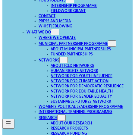
FOR STUDENTS
INTERNSHIP PROGRAMME
FIELDWORK GRANT
CONTACT
PRESS AND MEDIA
WHISTLEBLOWING
WHAT WE DO
WHERE WE OPERATE
MUNICIPAL PARTNERSHIP PROGRAMME
ABOUT MUNICIPAL PARTNERSHIPS
FUNDED PARTNERSHIPS
NETWORKS
ABOUT ICLD NETWORKS
HUMAN RIGHTS NETWORK
NETWORK FOR YOUTH INFLUENCE
NETWORK FOR CLIMATE ACTION
NETWORK FOR DEMOCRATIC RESILIENCE
NETWORK FOR EQUITABLE HEALTH
NETWORK FOR GENDER EQUALITY
SUSTAINABLE FUTURES NETWORK
WOMEN’S POLITICAL LEADERSHIP PROGRAMME
INTERNATIONAL TRAINING PROGRAMMES
RESEARCH
ABOUT OUR RESEARCH
RESEARCH PROJECTS
RESEARCH FUNDING