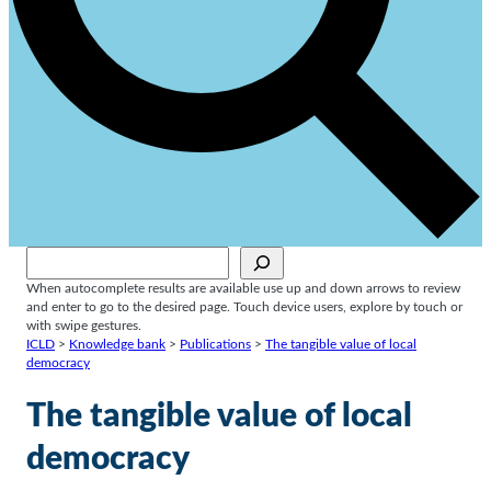
Sök
When autocomplete results are available use up and down arrows to review
and enter to go to the desired page. Touch device users, explore by touch or
with swipe gestures.
ICLD
>
Knowledge bank
>
Publications
>
The tangible value of local
democracy
The tangible value of local
democracy