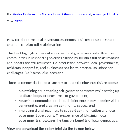
By:
Andrii Darkovich
, 
Oksana Huss
, 
Oleksandra Keudel
, 
Valentyn Hatsko
Year:
2025
How collaborative local governance supports crisis response in Ukraine
amid the Russian full-scale invasion.
This brief highlights how collaborative local governance aids Ukrainian
communities in responding to crises caused by Russia’s full-scale invasion
and boosts societal resilience. Co-production between local governments,
residents, nonprofits, and businesses has led to practical solutions for
challenges like internal displacement.
Three recommendation areas are key to strengthening the crisis response:
Maintaining a functioning self-governance system while setting up
feedback loops to other levels of government,
Fostering communication through joint emergency planning within
communities and creating community spaces, and
Improving digital readiness to support communication and local
government operations. The experience of Ukrainian local
governments showcases the tangible benefits of local democracy.
View and download the policy brief via the button below.