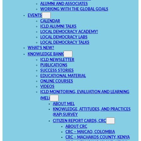
ALUMNI AND ASSOCIATES
WORKING WITH THE GLOBAL GOALS
EVENTS
CALENDAR
ICLD ALUMNI TALKS
LOCAL DEMOCRACY ACADEMY!
LOCAL DEMOCRACY LABS
LOCAL DEMOCRACY TALKS
WHAT’S NEW?
KNOWLEDGE BANK
ICLD NEWSLETTER
PUBLICATIONS
SUCCESS STORIES
EDUCATIONAL MATERIAL
ONLINE COURSES
VIDEOS
ICLD MONITORING, EVALUATION AND LEARNING
(MEL)
ABOUT MEL
KNOWLEDGE, ATTITUDES, AND PRACTICES
(KAP) SURVEY
CITIZEN REPORT CARDS, CRC
ABOUT CRC
CRC – MAICAO, COLOMBIA
CRC – MACHAKOS COUNTY, KENYA