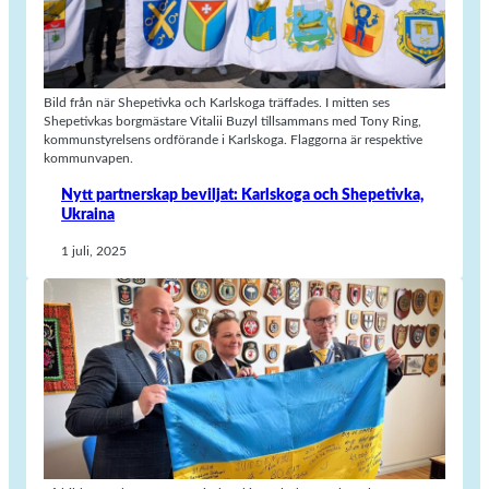
Bild från när Shepetivka och Karlskoga träffades. I mitten ses
Shepetivkas borgmästare Vitalii Buzyl tillsammans med Tony Ring,
kommunstyrelsens ordförande i Karlskoga. Flaggorna är respektive
kommunvapen.
Nytt partnerskap beviljat: Karlskoga och Shepetivka,
Ukraina
1 juli, 2025