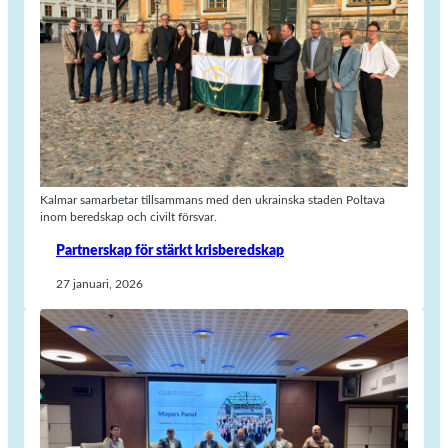
Kalmar samarbetar tillsammans med den ukrainska staden Poltava
inom beredskap och civilt försvar.
Partnerskap för stärkt krisberedskap
27 januari, 2026