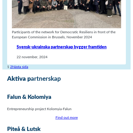
Participants of the network for Democratic Resiliens in front of the
European Commission in Brussels, November 2024
Svensk-ukrainska partnerskap bygger framtiden
22 november, 2024
1
2
Nästa sida
Aktiva p
artnerskap
Falun & Kolomiya
Entrepreneurship project Kolomyia-Falun
Find out more
Piteå & Lutsk