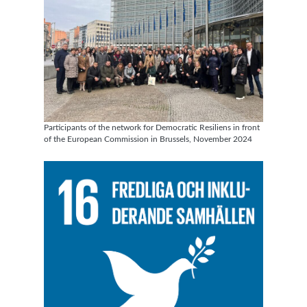
Participants of the network for Democratic Resiliens in front
of the European Commission in Brussels, November 2024