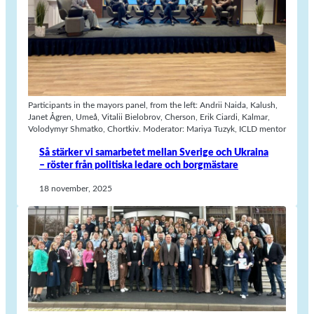
Participants in the mayors panel, from the left: Andrii Naida, Kalush,
Janet Ågren, Umeå, Vitalii Bielobrov, Cherson, Erik Ciardi, Kalmar,
Volodymyr Shmatko, Chortkiv. Moderator: Mariya Tuzyk, ICLD mentor
Så stärker vi samarbetet mellan Sverige och Ukraina
– röster från politiska ledare och borgmästare
18 november, 2025