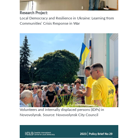
Research Project:
Local Democracy and Resilience in Ukraine: Learning from
Communities’ Crisis Response in War
Volunteers and internally displaced persons (IDPs) in
Novovolynsk. Source: Novovolynsk City Council