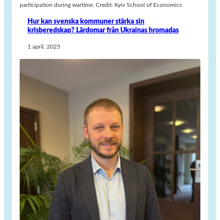
participation during wartime. Credit: Kyiv School of Economics
Hur kan svenska kommuner stärka sin
krisberedskap? Lärdomar från Ukrainas hromadas
1 april, 2025