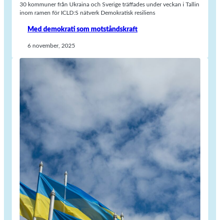
30 kommuner från Ukraina och Sverige träffades under veckan i Tallin
inom ramen för ICLD:S nätverk Demokratisk resiliens
Med demokrati som motståndskraft
6 november, 2025