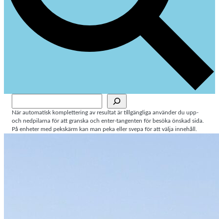
Sök
När automatisk komplettering av resultat är tillgängliga använder du upp-
och nedpilarna för att granska och enter-tangenten för besöka önskad sida.
På enheter med pekskärm kan man peka eller svepa för att välja innehåll.