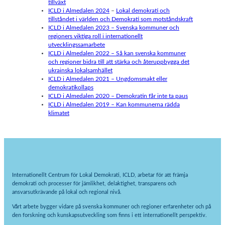
tillväxt
ICLD i Almedalen 2024
–
Lokal demokrati och
tillståndet i världen och Demokrati som motståndskraft
ICLD i Almedalen 2023 – Svenska kommuner och
regioners viktiga roll i internationellt
utvecklingssamarbete
ICLD i Almedalen 2022 – Så kan svenska kommuner
och regioner bidra till att stärka och återuppbygga det
ukrainska lokalsamhället
ICLD i Almedalen 2021 – Ungdomsmakt eller
demokratikollaps
ICLD i Almedalen 2020 – Demokratin får inte ta paus
ICLD i Almedalen 2019 – Kan kommunerna rädda
klimatet
Internationellt Centrum för Lokal Demokrati, ICLD, arbetar för att främja
demokrati och processer för jämlikhet, delaktighet, transparens och
ansvarsutkrävande på lokal och regional nivå.
Vårt arbete bygger vidare på svenska kommuner och regioner erfarenheter och på
den forskning och kunskapsutveckling som finns i ett internationellt perspektiv.