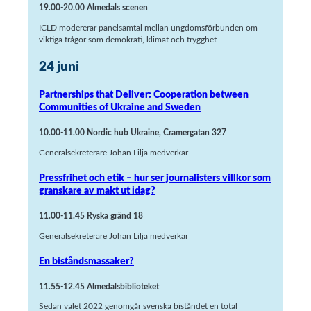
19.00-20.00 Almedals scenen
ICLD modererar panelsamtal mellan ungdomsförbunden om
viktiga frågor som demokrati, klimat och trygghet
24 juni
Partnerships that Deliver: Cooperation between
Communities of Ukraine and Sweden
10.00-11.00 Nordic hub Ukraine, Cramergatan 327
Generalsekreterare Johan Lilja medverkar
Pressfrihet och etik – hur ser journalisters villkor som
granskare av makt ut idag?
11.00-11.45 Ryska gränd 18
Generalsekreterare Johan Lilja medverkar
En biståndsmassaker?
11.55-12.45
Almedalsbiblioteket
Sedan valet 2022 genomgår svenska biståndet en total