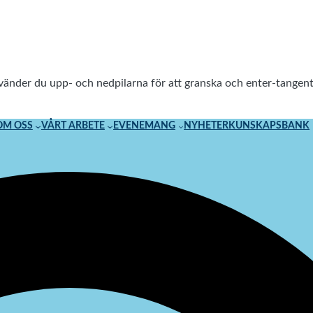
använder du upp- och nedpilarna för att granska och enter-tang
OM OSS
VÅRT ARBETE
EVENEMANG
NYHETER
KUNSKAPSBANK