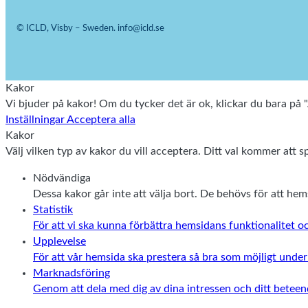
© ICLD, Visby – Sweden. info@icld.se
Kakor
Vi bjuder på kakor! Om du tycker det är ok, klickar du bara på "A
Inställningar
Acceptera alla
Kakor
Välj vilken typ av kakor du vill acceptera. Ditt val kommer att sp
Nödvändiga
Dessa kakor går inte att välja bort. De behövs för att he
Statistik
För att vi ska kunna förbättra hemsidans funktionalitet
Upplevelse
För att vår hemsida ska prestera så bra som möjligt unde
Marknadsföring
Genom att dela med dig av dina intressen och ditt beteen