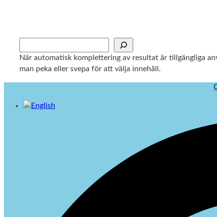
Hoppa
till
innehåll
Sök
När automatisk komplettering av resultat är tillgängliga 
man peka eller svepa för att välja innehåll.