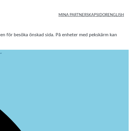
MINA PARTNERSKAPSIDOR
ENGLISH
enten för besöka önskad sida. På enheter med pekskärm kan