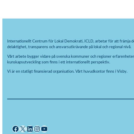
Internationellt Centrum för Lokal Demokrati, ICLD, arbetar för att främja d
delaktighet, transparens och ansvarsutkrävande på lokal och regional nivå.
Vårt arbete bygger vidare på svenska kommuner och regioner erfarenheter
kunskapsutveckling som finns i ett internationellt perspektiv.
Vi är en statligt finansierad organisation. Vårt huvudkontor finns i Visby.
Facebook
X
LinkedIn
Instagram
YouTube