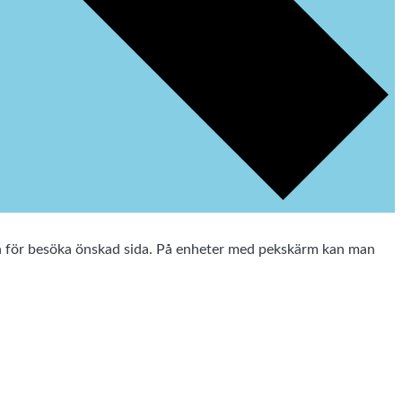
ten för besöka önskad sida. På enheter med pekskärm kan man