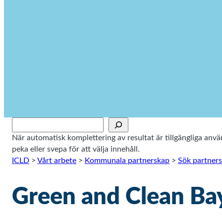
Sök
När automatisk komplettering av resultat är tillgängliga an
peka eller svepa för att välja innehåll.
ICLD
>
Vårt arbete
>
Kommunala partnerskap
>
Sök partner
Green and Clean Bay