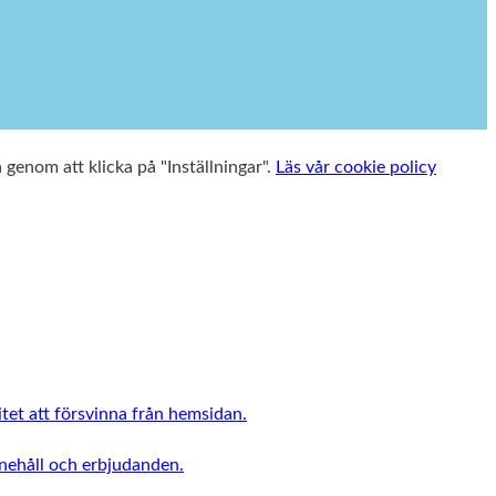
a genom att klicka på "Inställningar".
Läs vår cookie policy
tet att försvinna från hemsidan.
nnehåll och erbjudanden.