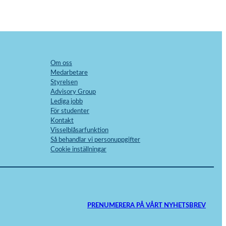
Om oss
Medarbetare
Styrelsen
Advisory Group
Lediga jobb
För studenter
Kontakt
Visselblåsarfunktion
Så behandlar vi personuppgifter
Cookie inställningar
PRENUMERERA PÅ VÅRT NYHETSBREV