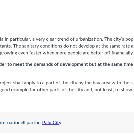
a in particular, a very clear trend of urbanization. The city’s pop
nts. The sanitary conditions do not develop at the same rate as w
growing even faster when more people are better off financially.
order to meet the demands of development but at the same time
roject shall apply to a part of the city by the bay area with th
ood example for other parts of the city and, not least, to show th
nternationell partner
Palu City