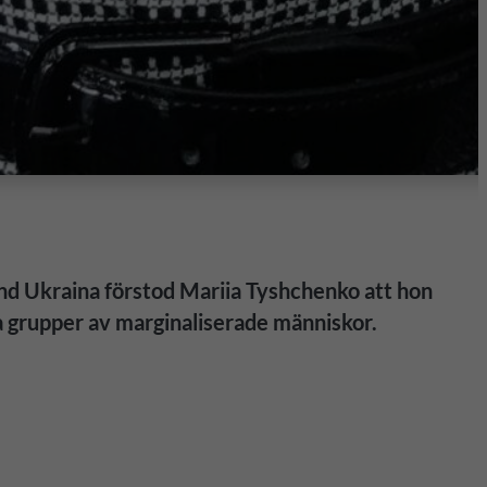
land Ukraina förstod Mariia Tyshchenko att hon
ja grupper av marginaliserade människor.