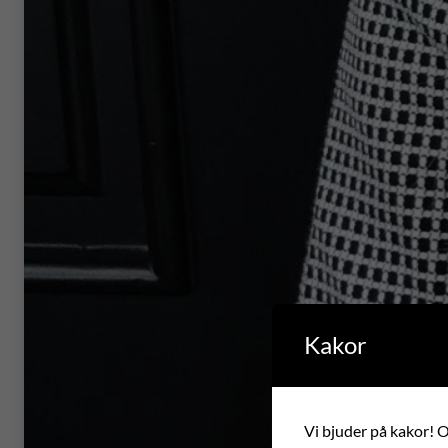
Kakor
Vi bjuder på kakor! Om