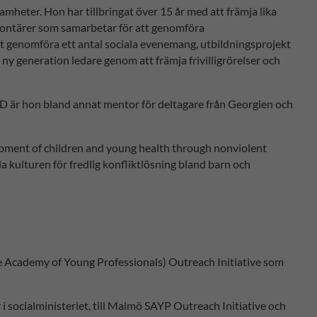
heter. Hon har tillbringat över 15 år med att främja lika
lontärer som samarbetar för att genomföra
att genomföra ett antal sociala evenemang, utbildningsprojekt
 ny generation ledare genom att främja frivilligrörelser och
D är hon bland annat mentor för deltagare från Georgien och
elopment of children and young health through nonviolent
a kulturen för fredlig konfliktlösning bland barn och
te Academy of Young Professionals) Outreach Initiative som
ocialministeriet, till Malmö SAYP Outreach Initiative och