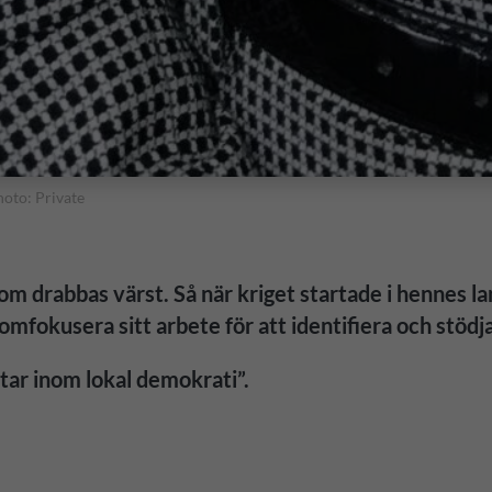
oto: Private
 som drabbas värst. Så när kriget startade i hennes 
omfokusera sitt arbete för att identifiera och stöd
ltar inom lokal demokrati”.