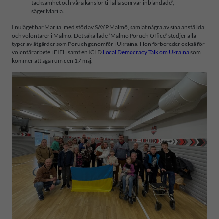
tacksamhet och våra känslor till alla som var inblandade”,
säger Mariia.
I nuläget har Mariia, med stöd av SAYP Malmö, samlat några av sina anställda
och volontärer i Malmö. Det såkallade ”Malmö Poruch Office” stödjer alla
typer av åtgärder som Poruch genomför i Ukraina. Hon förbereder också för
volontärarbete i FIFH samt en ICLD
Local Democracy Talk om Ukraina
som
kommer att äga rum den 17 maj.