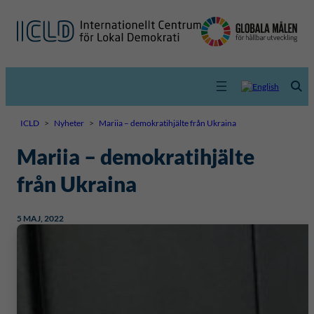
ICLD
>
Nyheter
>
Mariia – demokratihjälte från Ukraina
Mariia – demokratihjälte
från Ukraina
5 MAJ, 2022