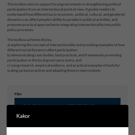
This toolbox aims to support local governments in strengthening political
participation from an intersectional point of view. It guides readers to
understand how different socio-economic, political, cultural, and gendered
dynamics can affect people’s ability to partake in political activities, and
proposes practical approaches to integrating intersectionality into public
policy processes.
The toolbox achieves this by:
a) exploring the concept of intersectionality and providing examples of how
different social dynamics affect participation;
b) demonstrating case studies, best practices, and frameworks promoting
participation in the local governance arena, and
c) using research, empirical evidence, and practical examples of tools for
scaling up best practices and adapting these in new contexts.
Filer
ICLD_TOOLBOX_WHO GETS TO TAKE
PART_WEBB
Kakor