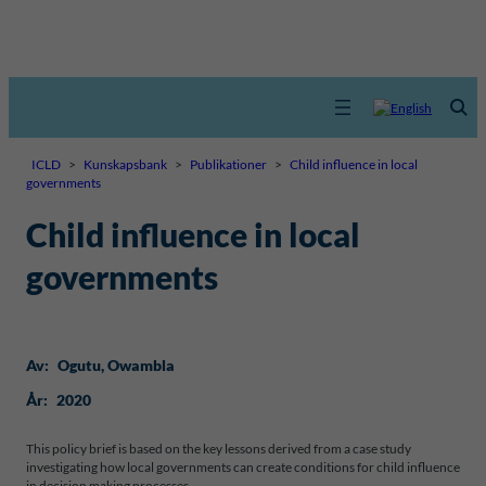
ICLD
>
Kunskapsbank
>
Publikationer
>
Child influence in local
governments
Child influence in local
governments
Av:
Ogutu
, 
Owambla
År:
2020
This policy brief is based on the key lessons derived from a case study
investigating how local governments can create conditions for child influence
in decision making processes.