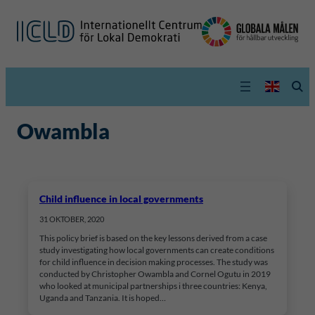
Owambla
Child influence in local governments
31 OKTOBER, 2020
This policy brief is based on the key lessons derived from a case
study investigating how local governments can create conditions
for child influence in decision making processes. The study was
conducted by Christopher Owambla and Cornel Ogutu in 2019
who looked at municipal partnerships i three countries: Kenya,
Uganda and Tanzania. It is hoped…