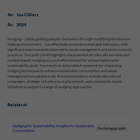
Av:
Jua Cilliers
År:
2024
Nudging – subtly guiding people’s behaviors through modifying the decision-
making environment – can effectively promote sustainable behaviors, with
significant improvements observed in waste management and environmental
practices. This policy brief highlights the potential of culturally sensitive and
context-based nudging as a cost-effective tool for enhancing broader
sustainability goals. It presents an actionable framework for employing
nudging techniques to enhance sustainable consumption and waste
management on a global scale. Recommendations include educational
campaigns, strategic infrastructure placements, and community-based
initiatives to support a range of nudging approaches.
Relaterat
Nudging for Sustainability: Insights for Sustainable
Forskningsprojekt
Consumption