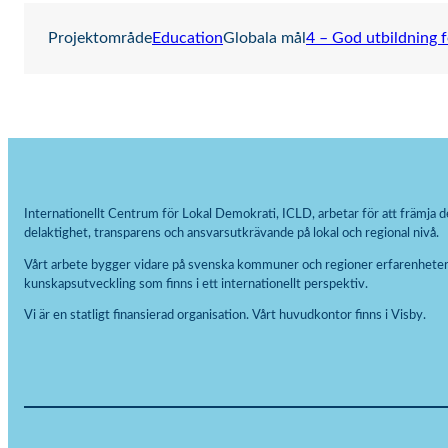
Projektområde
Education
Globala mål
4 – God utbildning f
Internationellt Centrum för Lokal Demokrati, ICLD, arbetar för att främja d
delaktighet, transparens och ansvarsutkrävande på lokal och regional nivå.
Vårt arbete bygger vidare på svenska kommuner och regioner erfarenheter
kunskapsutveckling som finns i ett internationellt perspektiv.
Vi är en statligt finansierad organisation. Vårt huvudkontor finns i Visby.