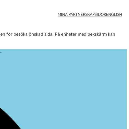
MINA PARTNERSKAPSIDOR
ENGLISH
enten för besöka önskad sida. På enheter med pekskärm kan