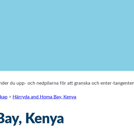
vänder du upp- och nedpilarna för att granska och enter-tangen
skap
>
Härryda and Homa Bay, Kenya
Bay, Kenya