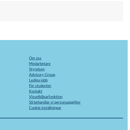
Om oss
Medarbetare
Styrelsen
Advisory Group
Lediga jobb
För studenter
Kontakt
Visselblåsarfunktion
Så behandlar vi personuppgifter
Cookie inställningar