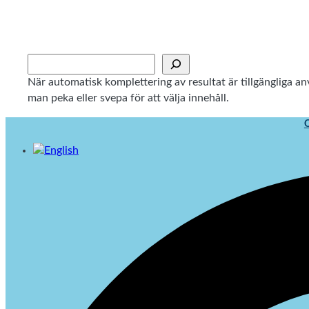
Hoppa
till
innehåll
Sök
När automatisk komplettering av resultat är tillgängliga 
man peka eller svepa för att välja innehåll.