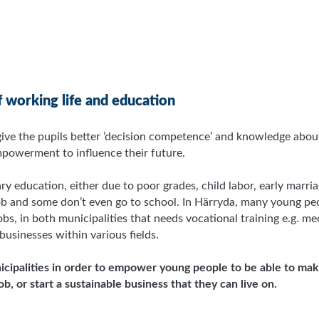
f working life and education
o give the pupils better ’decision competence’ and knowledge ab
empowerment to influence their future.
 education, either due to poor grades, child labor, early marria
ob and some don’t even go to school. In Härryda, many young peo
obs, in both municipalities that needs vocational training e.g. mec
 businesses within various fields.
unicipalities in order to empower young people to be able to m
b, or start a sustainable business that they can live on.