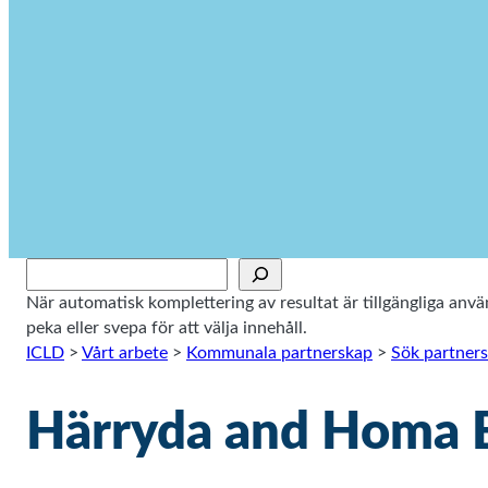
Sök
När automatisk komplettering av resultat är tillgängliga an
peka eller svepa för att välja innehåll.
ICLD
>
Vårt arbete
>
Kommunala partnerskap
>
Sök partner
Härryda and Homa 