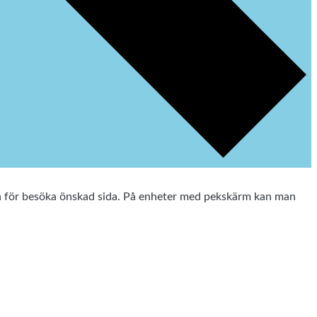
ten för besöka önskad sida. På enheter med pekskärm kan man