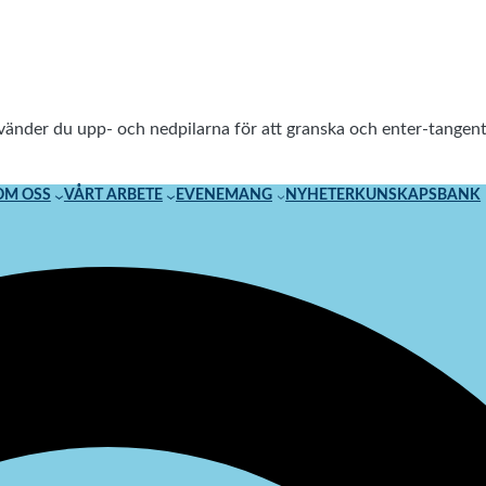
använder du upp- och nedpilarna för att granska och enter-tang
OM OSS
VÅRT ARBETE
EVENEMANG
NYHETER
KUNSKAPSBANK