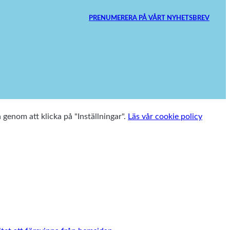
PRENUMERERA PÅ VÅRT NYHETSBREV
a genom att klicka på "Inställningar".
Läs vår cookie policy