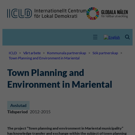
ICLD
>
Vårt arbete
>
Kommunala partnerskap
>
Sök partnerskap
>
Town Planning and Environment in Mariental
Town Planning and
Environment in Mariental
Avslutad
Tidsperiod
2012-2015
The project ”Town planning and environment in Mariental municipality”
has knowledge transfer and exchange within the subject of town planning