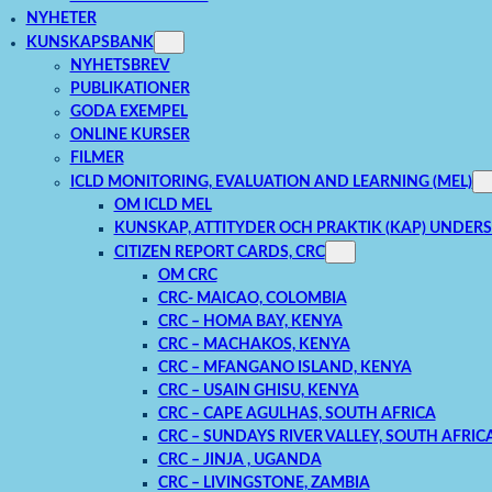
NYHETER
KUNSKAPSBANK
NYHETSBREV
PUBLIKATIONER
GODA EXEMPEL
ONLINE KURSER
FILMER
ICLD MONITORING, EVALUATION AND LEARNING (MEL)
OM ICLD MEL
KUNSKAP, ATTITYDER OCH PRAKTIK (KAP) UNDER
CITIZEN REPORT CARDS, CRC
OM CRC
CRC- MAICAO, COLOMBIA
CRC – HOMA BAY, KENYA
CRC – MACHAKOS, KENYA
CRC – MFANGANO ISLAND, KENYA
CRC – USAIN GHISU, KENYA
CRC – CAPE AGULHAS, SOUTH AFRICA
CRC – SUNDAYS RIVER VALLEY, SOUTH AFRIC
CRC – JINJA , UGANDA
CRC – LIVINGSTONE, ZAMBIA