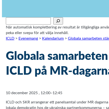
Sök
När automatisk komplettering av resultat är tillgängliga an
peka eller svepa för att välja innehåll.
ICLD
>
Evenemang
>
Kalendarium
>
Globala samarbeten stär
Globala samarbeten 
ICLD på MR-dagarn
10 december 2025
,
12:00–12:45
ICLD och SKR arrangerar ett panelsamtal under MR dagarna i 
lokala demokratin hos de ukrainska partnerkommunerna – sa