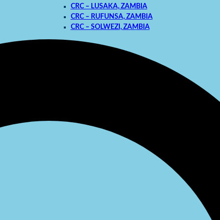
CRC – LUSAKA, ZAMBIA
CRC – RUFUNSA, ZAMBIA
CRC – SOLWEZI, ZAMBIA