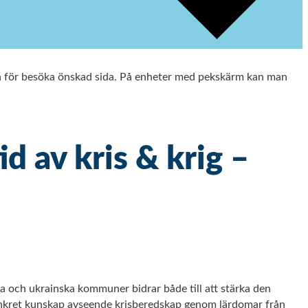
ten för besöka önskad sida. På enheter med pekskärm kan man
d av kris & krig –
a och ukrainska kommuner bidrar både till att stärka den
onkret kunskap avseende krisberedskap genom lärdomar från