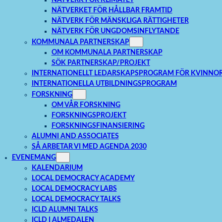
NÄTVERKET FÖR HÅLLBAR FRAMTID
NÄTVERK FÖR MÄNSKLIGA RÄTTIGHETER
NÄTVERK FÖR UNGDOMSINFLYTANDE
KOMMUNALA PARTNERSKAP
OM KOMMUNALA PARTNERSKAP
SÖK PARTNERSKAP/PROJEKT
INTERNATIONELLT LEDARSKAPSPROGRAM FÖR KVINNO
INTERNATIONELLA UTBILDNINGSPROGRAM
FORSKNING
OM VÅR FORSKNING
FORSKNINGSPROJEKT
FORSKNINGSFINANSIERING
ALUMNI AND ASSOCIATES
SÅ ARBETAR VI MED AGENDA 2030
EVENEMANG
KALENDARIUM
LOCAL DEMOCRACY ACADEMY
LOCAL DEMOCRACY LABS
LOCAL DEMOCRACY TALKS
ICLD ALUMNI TALKS
ICLD I ALMEDALEN