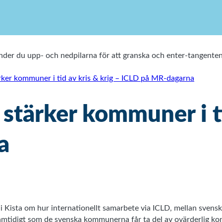
vänder du upp- och nedpilarna för att granska och enter-tangen
ker kommuner i tid av kris & krig – ICLD på MR-dagarna
stärker kommuner i ti
a
Kista om hur internationellt samarbete via ICLD, mellan svensk
mtidigt som de svenska kommunerna får ta del av ovärderlig k