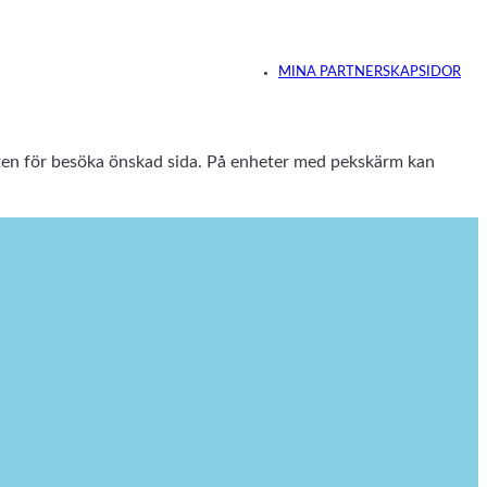
MINA PARTNERSKAPSIDOR
enten för besöka önskad sida. På enheter med pekskärm kan