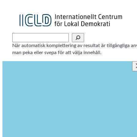
Sök
När automatisk komplettering av resultat är tillgängliga 
man peka eller svepa för att välja innehåll.