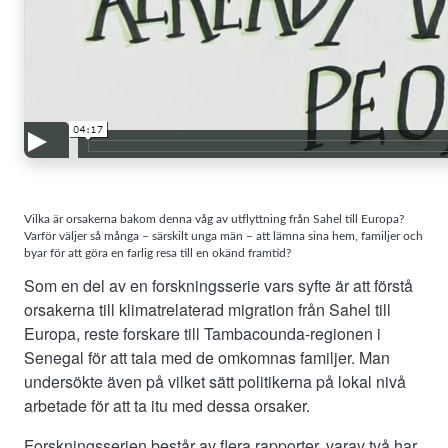
Vilka är orsakerna bakom denna våg av utflyttning från Sahel till Europa?
Varför väljer så många – särskilt unga män – att lämna sina hem, familjer och
byar för att göra en farlig resa till en okänd framtid?
Som en del av en forskningsserie vars syfte är att förstå
orsakerna till klimatrelaterad migration från Sahel till
Europa, reste forskare till Tambacounda-regionen i
Senegal för att tala med de omkomnas familjer. Man
undersökte även på vilket sätt politikerna på lokal nivå
arbetade för att ta itu med dessa orsaker.
Forskningsserien består av flera rapporter, varav två har