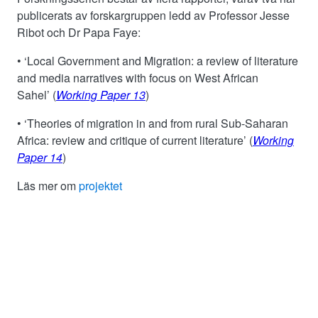
publicerats av forskargruppen ledd av Professor Jesse
Ribot och Dr Papa Faye:
• ‘
Local Government and Migration: a review of literature
and media narratives with focus on West African
Sahel’
(
Working Paper 13
)
• ‘
Theories of migration in and from rural Sub-Saharan
Africa: review and critique of current literature’
(
Working
Paper 14
)
Läs mer om
projektet