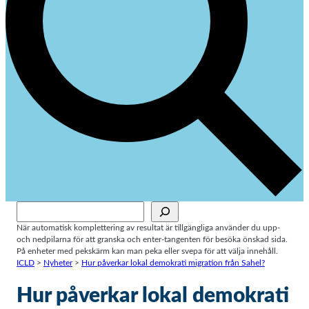
Sök
När automatisk komplettering av resultat är tillgängliga använder du upp-
och nedpilarna för att granska och enter-tangenten för besöka önskad sida.
På enheter med pekskärm kan man peka eller svepa för att välja innehåll.
ICLD
>
Nyheter
>
Hur påverkar lokal demokrati migration från Sahel?
Hur påverkar lokal demokrati