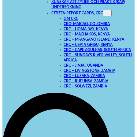
KUNSKAP, ATTITYDER OCH PRAKTIK (KAP)
UNDERSÖKNING
CITIZEN REPORT CARDS, CRC
OM CRC
CRC- MAICAO, COLOMBIA
CRC – HOMA BAY, KENYA
CRC – MACHAKOS, KENYA
CRC – MFANGANO ISLAND, KENYA
CRC – USAIN GHISU, KENYA
CRC – CAPE AGULHAS, SOUTH AFRICA
CRC – SUNDAYS RIVER VALLEY, SOUTH
AFRICA
CRC – JINJA , UGANDA
CRC – LIVINGSTONE, ZAMBIA
CRC – LUSAKA, ZAMBIA
CRC – RUFUNSA, ZAMBIA
CRC – SOLWEZI, ZAMBIA