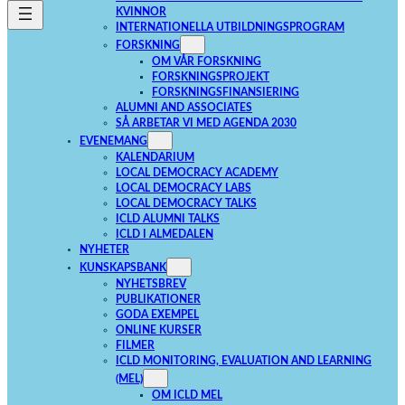
KVINNOR
INTERNATIONELLA UTBILDNINGSPROGRAM
FORSKNING
OM VÅR FORSKNING
FORSKNINGSPROJEKT
FORSKNINGSFINANSIERING
ALUMNI AND ASSOCIATES
SÅ ARBETAR VI MED AGENDA 2030
EVENEMANG
KALENDARIUM
LOCAL DEMOCRACY ACADEMY
LOCAL DEMOCRACY LABS
LOCAL DEMOCRACY TALKS
ICLD ALUMNI TALKS
ICLD I ALMEDALEN
NYHETER
KUNSKAPSBANK
NYHETSBREV
PUBLIKATIONER
GODA EXEMPEL
ONLINE KURSER
FILMER
ICLD MONITORING, EVALUATION AND LEARNING
(MEL)
OM ICLD MEL