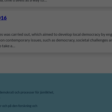
2016
es was carried out, which aimed to develop local democracy by enga
 on contemporary issues, such as democracy, societal challenges an
o take a…
demokrati och processer för jämlikhet,
.
 och på den forskning och