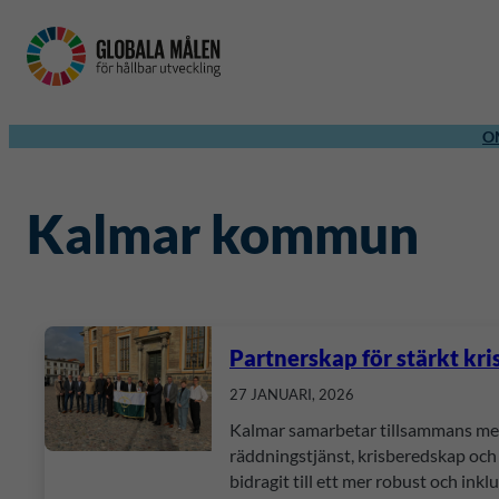
O
Kalmar kommun
Partnerskap för stärkt kr
27 JANUARI, 2026
Kalmar samarbetar tillsammans med 
räddningstjänst, krisberedskap och
bidragit till ett mer robust och in