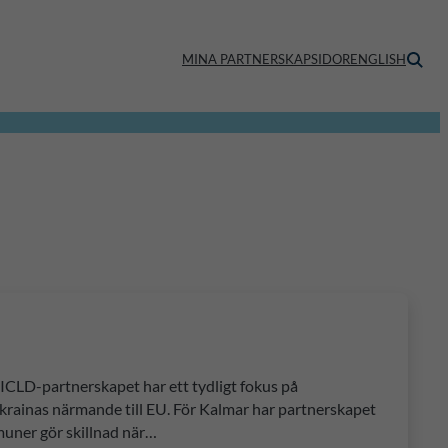
MINA PARTNERSKAPSIDOR
ENGLISH
ICLD-partnerskapet har ett tydligt fokus på
krainas närmande till EU. För Kalmar har partnerskapet
muner gör skillnad när…