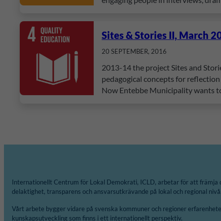
Sites & Stories II, March 
20 SEPTEMBER, 2016
2013-14 the project Sites and Stori
pedagogical concepts for reflection
Now Entebbe Municipality wants t
Internationellt Centrum för Lokal Demokrati, ICLD, arbetar för att främja 
delaktighet, transparens och ansvarsutkrävande på lokal och regional nivå
Vårt arbete bygger vidare på svenska kommuner och regioner erfarenheter
kunskapsutveckling som finns i ett internationellt perspektiv.