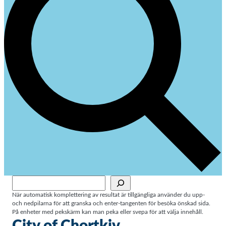
Sök
När automatisk komplettering av resultat är tillgängliga använder du upp-
och nedpilarna för att granska och enter-tangenten för besöka önskad sida.
På enheter med pekskärm kan man peka eller svepa för att välja innehåll.