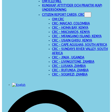
OM ICLD MEL
KUNSKAP, ATTITYDER OCH PRAKTIK (KAP)
UNDERSÖKNING
CITIZEN REPORT CARDS, CRC
OM CRC
CRC- MAICAO, COLOMBIA
CRC – HOMA BAY, KENYA
CRC – MACHAKOS, KENYA
CRC – MFANGANO ISLAND, KENYA
CRC – USAIN GHISU, KENYA
CRC – CAPE AGULHAS, SOUTH AFRICA
CRC – SUNDAYS RIVER VALLEY, SOUTH
AFRICA
CRC – JINJA , UGANDA
CRC – LIVINGSTONE, ZAMBIA
CRC – LUSAKA, ZAMBIA
CRC – RUFUNSA, ZAMBIA
CRC – SOLWEZI, ZAMBIA