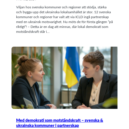
Viljan hos svenska kommuner och regioner att stödja, stärka
och bygga upp det ukrainska lokalsamhället är stor. 12 svenska
kommuner och regioner har valt att via ICLD ingå partnerskap
med en ukrainsk motsvarighet. Nu möts de för första gången ”på
riktigt”! – Detta är en dag att minnas, där lokal demokrati som
motståndskraft står i…
Med demokrati som motståndskraft – svenska &
ukrainska kommuner i partnerskap