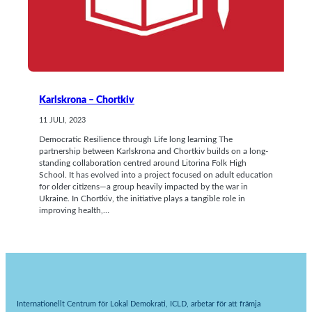
Karlskrona – Chortkiv
11 JULI, 2023
Democratic Resilience through Life long learning The
partnership between Karlskrona and Chortkiv builds on a long-
standing collaboration centred around Litorina Folk High
School. It has evolved into a project focused on adult education
for older citizens—a group heavily impacted by the war in
Ukraine. In Chortkiv, the initiative plays a tangible role in
improving health,…
Internationellt Centrum för Lokal Demokrati, ICLD, arbetar för att främja