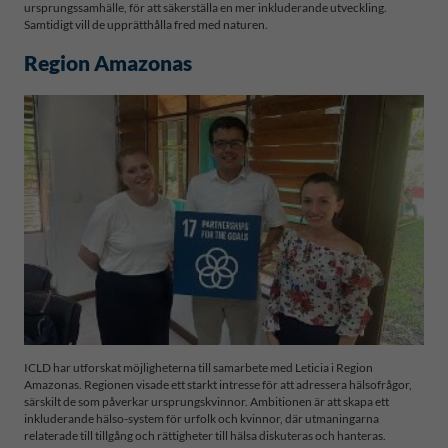
ursprungssamhälle, för att säkerställa en mer inkluderande utveckling.
Samtidigt vill de upprätthålla fred med naturen.
Region Amazonas
ICLD har utforskat möjligheterna till samarbete med Leticia i Region
Amazonas. Regionen visade ett starkt intresse för att adressera hälsofrågor,
särskilt de som påverkar ursprungskvinnor. Ambitionen är att skapa ett
inkluderande hälso-system för urfolk och kvinnor, där utmaningarna
relaterade till tillgång och rättigheter till hälsa diskuteras och hanteras.