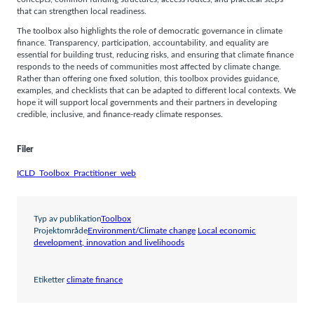
that can strengthen local readiness.
The toolbox also highlights the role of democratic governance in climate
finance. Transparency, participation, accountability, and equality are
essential for building trust, reducing risks, and ensuring that climate finance
responds to the needs of communities most affected by climate change.
Rather than offering one fixed solution, this toolbox provides guidance,
examples, and checklists that can be adapted to different local contexts. We
hope it will support local governments and their partners in developing
credible, inclusive, and finance-ready climate responses.
Filer
ICLD_Toolbox_Practitioner_web
Typ av publikation
Toolbox
Projektområde
Environment/Climate change
Local economic
development, innovation and livelihoods
Etiketter
climate finance