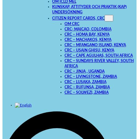
OM ICLD MEL
KUNSKAP, ATTITYDER OCH PRAKTIK (KAP)
UNDERSÖKNING
CITIZEN REPORT CARDS, CRC
OM CRC
CRC- MAICAO, COLOMBIA
CRC – HOMA BAY, KENYA
CRC – MACHAKOS, KENYA
CRC – MFANGANO ISLAND, KENYA
CRC – USAIN GHISU, KENYA
CRC – CAPE AGULHAS, SOUTH AFRICA
CRC – SUNDAYS RIVER VALLEY, SOUTH
AFRICA
CRC – JINJA , UGANDA
CRC – LIVINGSTONE, ZAMBIA
CRC – LUSAKA, ZAMBIA
CRC – RUFUNSA, ZAMBIA
CRC – SOLWEZI, ZAMBIA