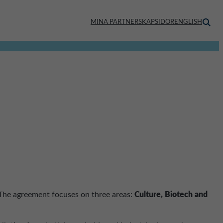
MINA PARTNERSKAPSIDOR
ENGLISH
 The agreement focuses on three areas:
Culture, Biotech and