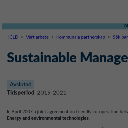
O
ICLD
>
Vårt arbete
>
Kommunala partnerskap
>
Sök pa
Sustainable Manage
Avslutad
Tidsperiod
2019-2021
In April 2007 a joint agreement on friendly co-operation be
Energy and environmental technologies.