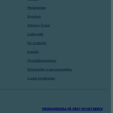
Medarbetare
Styrelsen
Advisory Group
Lediga jobb
För studenter
Kontakt
Visselblåsarfunktion
Så behandlar vi personuppgifter
Cookie inställningar
PRENUMERERA PÅ VÅRT NYHETSBREV