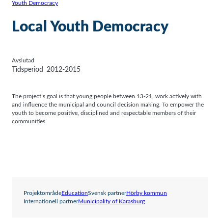
Youth Democracy
Local Youth Democracy
Avslutad
Tidsperiod
2012-2015
The project’s goal is that young people between 13-21, work actively with
and influence the municipal and council decision making. To empower the
youth to become positive, disciplined and respectable members of their
communities.
Projektområde
Education
Svensk partner
Hörby kommun
Internationell partner
Municipality of Karasburg