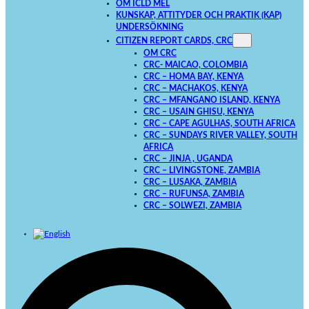
OM ICLD MEL
KUNSKAP, ATTITYDER OCH PRAKTIK (KAP)
UNDERSÖKNING
CITIZEN REPORT CARDS, CRC
OM CRC
CRC- MAICAO, COLOMBIA
CRC – HOMA BAY, KENYA
CRC – MACHAKOS, KENYA
CRC – MFANGANO ISLAND, KENYA
CRC – USAIN GHISU, KENYA
CRC – CAPE AGULHAS, SOUTH AFRICA
CRC – SUNDAYS RIVER VALLEY, SOUTH
AFRICA
CRC – JINJA , UGANDA
CRC – LIVINGSTONE, ZAMBIA
CRC – LUSAKA, ZAMBIA
CRC – RUFUNSA, ZAMBIA
CRC – SOLWEZI, ZAMBIA