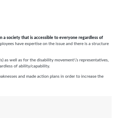
in a society that is accessible to everyone regardless of
mployees have expertise on the issue and there is a structure
s) as well as for the disability movement\’s representatives,
rdless of ability/capability.
aknesses and made action plans in order to increase the