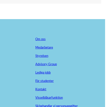
Om oss
Medarbetare
Styrelsen
Advisory Group
Lediga jobb
För studenter
Kontakt
Visselblåsarfunktion
Så behandlar vi personuppgifter