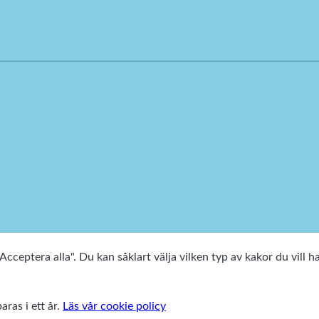
cceptera alla". Du kan såklart välja vilken typ av kakor du vill h
aras i ett år.
Läs vår cookie policy