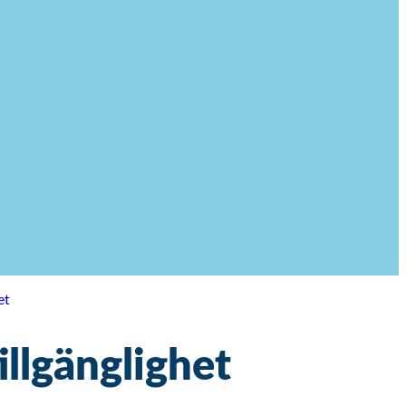
et
illgänglighet