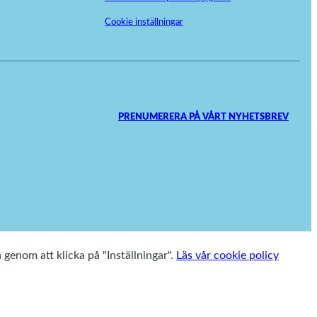
Cookie inställningar
PRENUMERERA PÅ VÅRT NYHETSBREV
a genom att klicka på "Inställningar".
Läs vår cookie policy