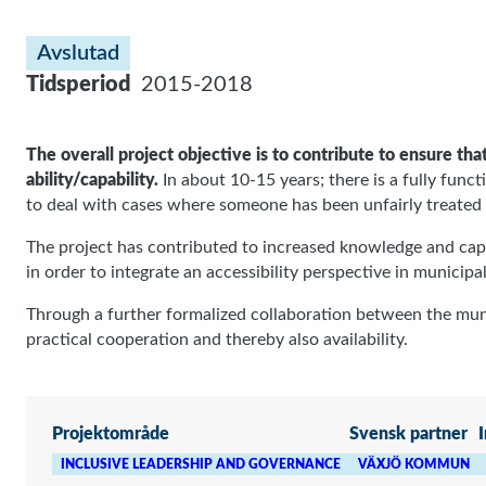
Avslutad
Tidsperiod
2015-2018
The overall project objective is to contribute to ensure that
ability/capability.
In about 10-15 years; there is a fully funct
to deal with cases where someone has been unfairly treated b
The project has contributed to increased knowledge and capaci
in order to integrate an accessibility perspective in municipal
Through a further formalized collaboration between the mun
practical cooperation and thereby also availability.
Projektområde
Svensk partner
INCLUSIVE LEADERSHIP AND GOVERNANCE
VÄXJÖ KOMMUN