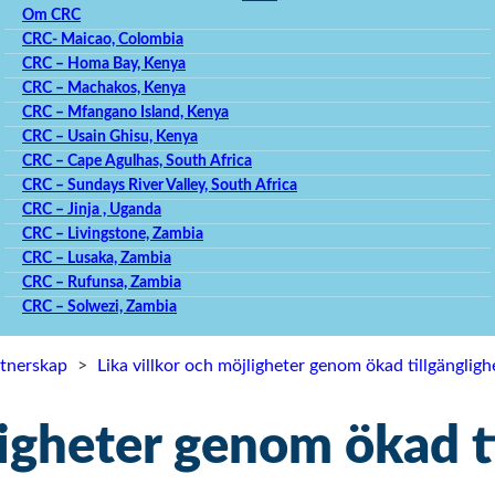
Om CRC
CRC- Maicao, Colombia
CRC – Homa Bay, Kenya
CRC – Machakos, Kenya
CRC – Mfangano Island, Kenya
CRC – Usain Ghisu, Kenya
CRC – Cape Agulhas, South Africa
CRC – Sundays River Valley, South Africa
CRC – Jinja , Uganda
CRC – Livingstone, Zambia
CRC – Lusaka, Zambia
CRC – Rufunsa, Zambia
CRC – Solwezi, Zambia
rtnerskap
>
Lika villkor och möjligheter genom ökad tillgängligh
ligheter genom ökad t