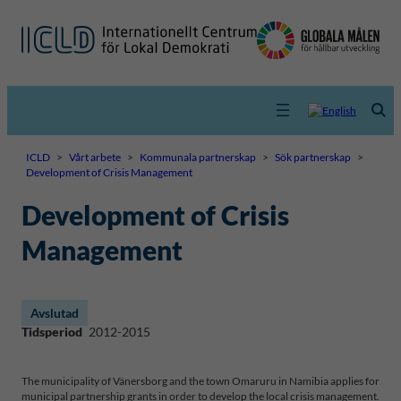
ICLD
>
Vårt arbete
>
Kommunala partnerskap
>
Sök partnerskap
>
Development of Crisis Management
Development of Crisis
Management
Avslutad
Tidsperiod
2012-2015
The municipality of Vänersborg and the town Omaruru in Namibia applies for
municipal partnership grants in order to develop the local crisis management.