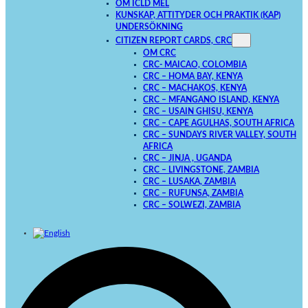
OM ICLD MEL
KUNSKAP, ATTITYDER OCH PRAKTIK (KAP)
UNDERSÖKNING
CITIZEN REPORT CARDS, CRC
OM CRC
CRC- MAICAO, COLOMBIA
CRC – HOMA BAY, KENYA
CRC – MACHAKOS, KENYA
CRC – MFANGANO ISLAND, KENYA
CRC – USAIN GHISU, KENYA
CRC – CAPE AGULHAS, SOUTH AFRICA
CRC – SUNDAYS RIVER VALLEY, SOUTH
AFRICA
CRC – JINJA , UGANDA
CRC – LIVINGSTONE, ZAMBIA
CRC – LUSAKA, ZAMBIA
CRC – RUFUNSA, ZAMBIA
CRC – SOLWEZI, ZAMBIA