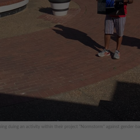
ng duing an activity within their project "Normstorm" against gender-ba