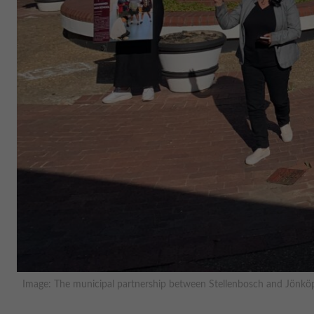
Image: The municipal partnership between Stellenbosch and Jönköpi