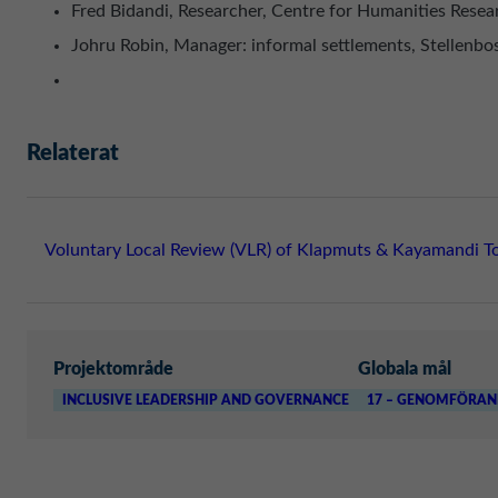
Fred Bidandi, Researcher, Centre for Humanities Resea
Johru Robin, Manager: informal settlements, Stellenbo
Relaterat
Voluntary Local Review (VLR) of Klapmuts & Kayamandi To
Projektområde
Globala mål
INCLUSIVE LEADERSHIP AND GOVERNANCE
17 – GENOMFÖRAN