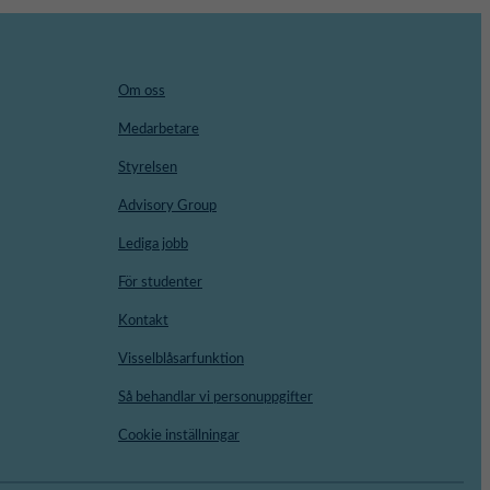
Om oss
Medarbetare
Styrelsen
Advisory Group
Lediga jobb
För studenter
Kontakt
Visselblåsarfunktion
Så behandlar vi personuppgifter
Cookie inställningar