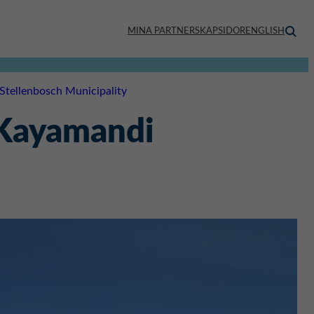
MINA PARTNERSKAPSIDOR
ENGLISH
Stellenbosch Municipality
 Kayamandi