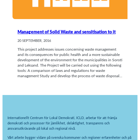
Management of Solid Waste and sensitisation to it
20 SEPTEMBER, 2016
This project addresses issues concerning waste management
and its consequences for public health and a more sustainable
development of the environment for the municipalities in Soroti
and Leksand. The Project will be carried out using the following
tools: A comparison of laws and regulations for waste
management Study and develop the process of waste disposal…
Internationellt Centrum för Lokal Demokrati, ICLD, arbetar för att främja
demokrati och processer för jämlikhet, delaktighet, transparens och
ansvarsutkrävande på lokal och regional nivå.
Vårt arbete bygger vidare på svenska kommuner och regioner erfarenheter och på