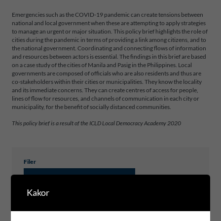
Emergencies such as the COVID-19 pandemic can create tensions between
national and local government when these are attempting to apply strategies
to manage an urgent or major situation. This policy brief highlights the role of
cities during the pandemic in terms of providing a link among citizens, and to
the national government. Coordinating and connecting flows of information
and resources between actors is essential. The findings in this brief are based
on a case study of the cities of Manila and Pasig in the Philippines. Local
governments are composed of officials who are also residents and thus are
co-stakeholders within their cities or municipalities. They know the locality
and its immediate concerns. They can create centres of access for people,
lines of flow for resources, and channels of communication in each city or
municipality, for the benefit of socially distanced communities.
This policy brief is a result of the ICLD Local Democracy Academy 2020
Filer
ICLD_POLICY BRIEF_14_WEB
Kakor