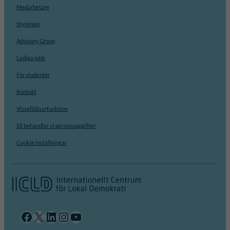
Medarbetare
Styrelsen
Advisory Group
Lediga jobb
För studenter
Kontakt
Visselblåsarfunktion
Så behandlar vi personuppgifter
Cookie inställningar
Facebook
X
LinkedIn
Instagram
YouTube