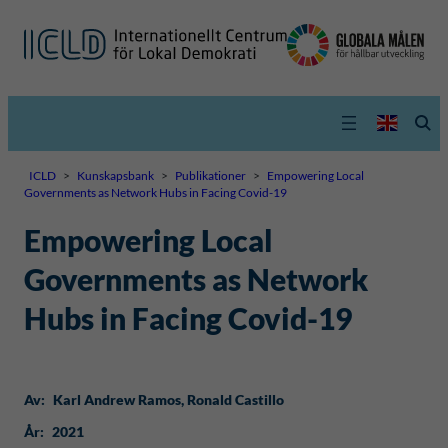
ICLD
>
Kunskapsbank
>
Publikationer
>
Empowering Local
Governments as Network Hubs in Facing Covid-19
Empowering Local
Governments as Network
Hubs in Facing Covid-19
Av:
Karl Andrew Ramos
, 
Ronald Castillo
År:
2021