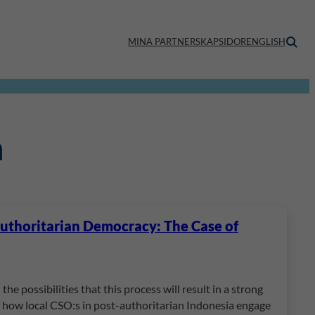
MINA PARTNERSKAPSIDOR
ENGLISH
n
Authoritarian Democracy: The Case of
the possibilities that this process will result in a strong
f how local CSO:s in post-authoritarian Indonesia engage