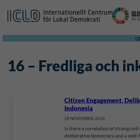
O
16 – Fredliga och i
Citizen Engagement, Delib
Indonesia
28 NOVEMBER, 2016
Is there a correlation of strong civi
deliberative democracy and a well-