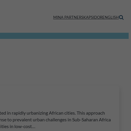
MINA PARTNERSKAPSIDOR
ENGLISH
ted in rapidly urbanizing African cities. This approach
nse to prevalent urban challenges in Sub-Saharan Africa
ities in low-cost…