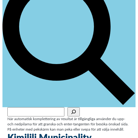
Sök
När automatisk komplettering av resultat är tillgängliga använder du upp-
och nedpilarna för att granska och enter-tangenten för besöka önskad sida.
På enheter med pekskärm kan man peka eller svepa för att välja innehåll.