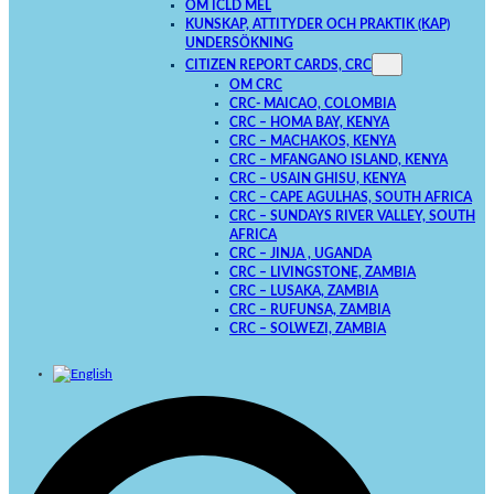
OM ICLD MEL
KUNSKAP, ATTITYDER OCH PRAKTIK (KAP)
UNDERSÖKNING
CITIZEN REPORT CARDS, CRC
OM CRC
CRC- MAICAO, COLOMBIA
CRC – HOMA BAY, KENYA
CRC – MACHAKOS, KENYA
CRC – MFANGANO ISLAND, KENYA
CRC – USAIN GHISU, KENYA
CRC – CAPE AGULHAS, SOUTH AFRICA
CRC – SUNDAYS RIVER VALLEY, SOUTH
AFRICA
CRC – JINJA , UGANDA
CRC – LIVINGSTONE, ZAMBIA
CRC – LUSAKA, ZAMBIA
CRC – RUFUNSA, ZAMBIA
CRC – SOLWEZI, ZAMBIA