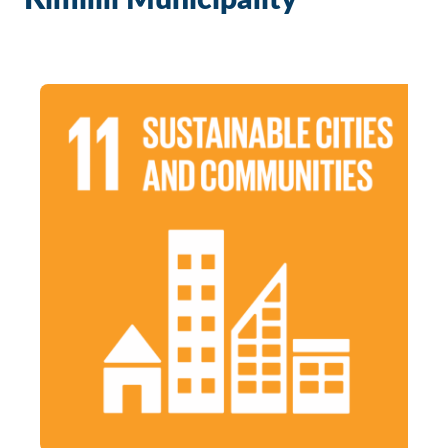
Kimilili Municipality