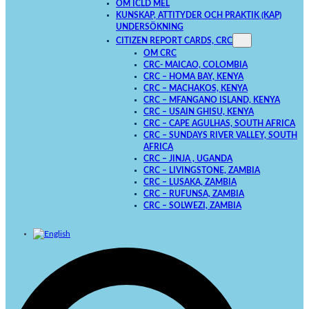
OM ICLD MEL
KUNSKAP, ATTITYDER OCH PRAKTIK (KAP)
UNDERSÖKNING
CITIZEN REPORT CARDS, CRC
OM CRC
CRC- MAICAO, COLOMBIA
CRC – HOMA BAY, KENYA
CRC – MACHAKOS, KENYA
CRC – MFANGANO ISLAND, KENYA
CRC – USAIN GHISU, KENYA
CRC – CAPE AGULHAS, SOUTH AFRICA
CRC – SUNDAYS RIVER VALLEY, SOUTH
AFRICA
CRC – JINJA , UGANDA
CRC – LIVINGSTONE, ZAMBIA
CRC – LUSAKA, ZAMBIA
CRC – RUFUNSA, ZAMBIA
CRC – SOLWEZI, ZAMBIA