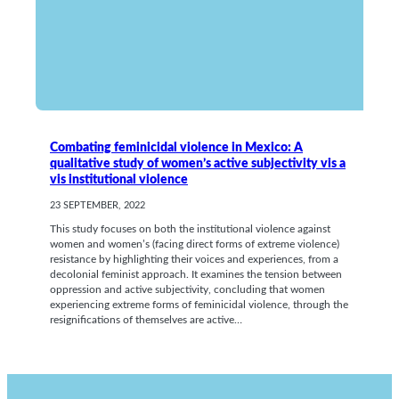
Combating feminicidal violence in Mexico: A
qualitative study of women’s active subjectivity vis a
vis institutional violence
23 SEPTEMBER, 2022
This study focuses on both the institutional violence against
women and women’s (facing direct forms of extreme violence)
resistance by highlighting their voices and experiences, from a
decolonial feminist approach. It examines the tension between
oppression and active subjectivity, concluding that women
experiencing extreme forms of feminicidal violence, through the
resignifications of themselves are active…