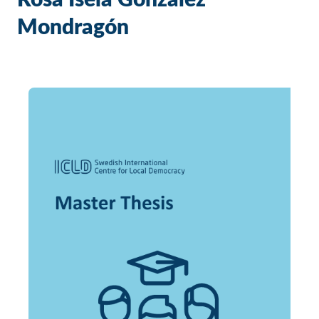
Rosa Isela González
Mondragón