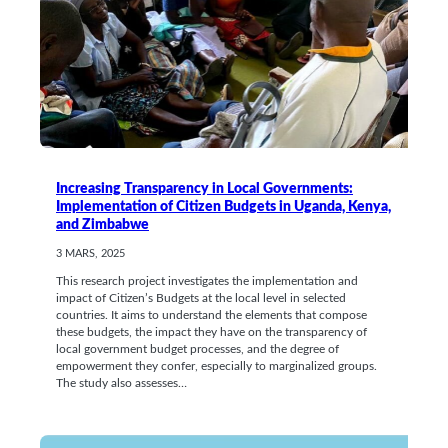
Increasing Transparency in Local Governments:
Implementation of Citizen Budgets in Uganda, Kenya,
and Zimbabwe
3 MARS, 2025
This research project investigates the implementation and
impact of Citizen’s Budgets at the local level in selected
countries. It aims to understand the elements that compose
these budgets, the impact they have on the transparency of
local government budget processes, and the degree of
empowerment they confer, especially to marginalized groups.
The study also assesses…