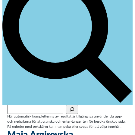
Sök
När automatisk komplettering av resultat är tillgängliga använder du upp-
och nedpilarna för att granska och enter-tangenten för besöka önskad sida.
På enheter med pekskärm kan man peka eller svepa för att välja innehåll.