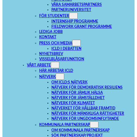
VÅRA SAMARBETSPARTNERS
PARTNERUNIVERSITET
FÖR STUDENTER
INTERNSHIP PROGRAMME
FIELDWORK GRANT PROGRAMME
Nödvändiga
LEDIGA JOBB
Dessa kakor
KONTAKT
går inte att
välja bort. De
PRESS OCH MEDIA
behövs för
ICLD I DEBATTEN
att hemsidan
NYHETSBREV
över huvud
taget ska
VISSELBLÅSARFUNKTION
fungera.
VÅRT ARBETE
HÄR ARBETAR ICLD
NÄTVERK
Statistik
OM ICLD:S NÄTVERK
För att vi ska
NÄTVERK FÖR DEMOKRATISK RESILIENS
kunna
NÄTVERK FÖR JÄMLIK HÄLSA
förbättra
hemsidans
NÄTVERK FÖR JÄMSTÄLLDHET
funktionalitet
NÄTVERK FÖR KLIMATET
och
NÄTVERKET FÖR HÅLLBAR FRAMTID
uppbyggnad,
baserat på
NÄTVERK FÖR MÄNSKLIGA RÄTTIGHETER
hur
NÄTVERK FÖR UNGDOMSINFLYTANDE
hemsidan
KOMMUNALA PARTNERSKAP
används.
OM KOMMUNALA PARTNERSKAP
SÖK PARTNERSKAP/PROJEKT