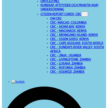
OM ICLD MEL
KUNSKAP, ATTITYDER OCH PRAKTIK (KAP)
UNDERSÖKNING
CITIZEN REPORT CARDS, CRC
OM CRC
CRC- MAICAO, COLOMBIA
CRC – HOMA BAY, KENYA
CRC – MACHAKOS, KENYA
CRC – MFANGANO ISLAND, KENYA
CRC – USAIN GHISU, KENYA
CRC – CAPE AGULHAS, SOUTH AFRICA
CRC – SUNDAYS RIVER VALLEY, SOUTH
AFRICA
CRC – JINJA , UGANDA
CRC – LIVINGSTONE, ZAMBIA
CRC – LUSAKA, ZAMBIA
CRC – RUFUNSA, ZAMBIA
CRC – SOLWEZI, ZAMBIA