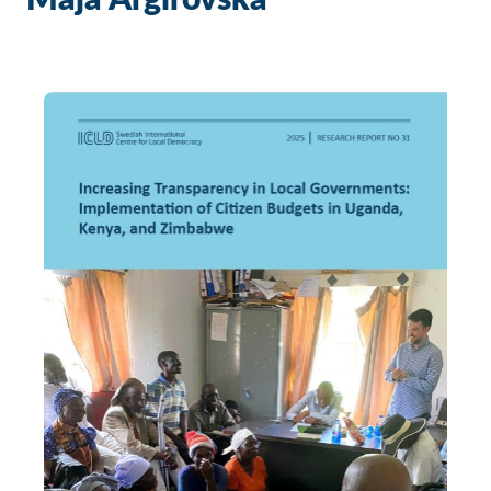
Maja Argirovska