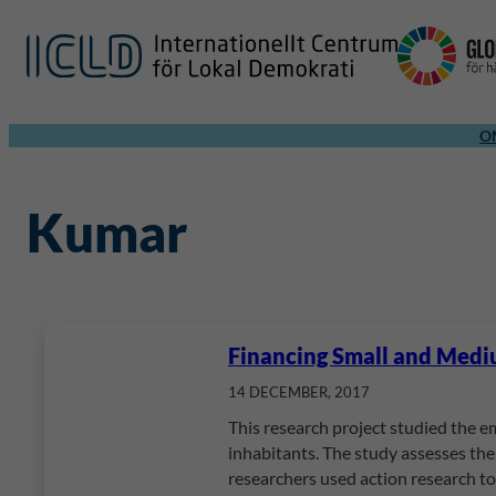
O
Kumar
Financing Small and Med
14 DECEMBER, 2017
This research project studied the e
inhabitants. The study assesses the
researchers used action research to 