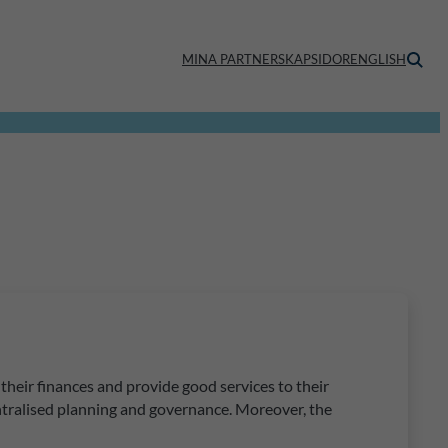
MINA PARTNERSKAPSIDOR
ENGLISH
their finances and provide good services to their
centralised planning and governance. Moreover, the