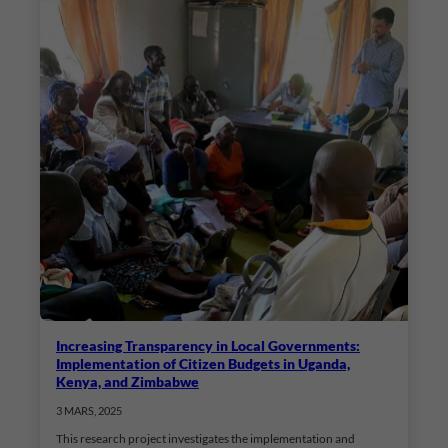
Increasing Transparency in Local Governments:
Implementation of Citizen Budgets in Uganda,
Kenya, and Zimbabwe
3 MARS, 2025
This research project investigates the implementation and