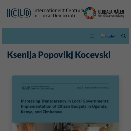
Ksenija Popovikj Kocevski