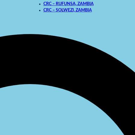
CRC – RUFUNSA, ZAMBIA
CRC – SOLWEZI, ZAMBIA