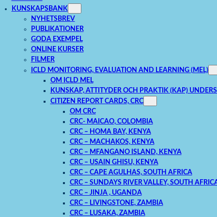
KUNSKAPSBANK
NYHETSBREV
PUBLIKATIONER
GODA EXEMPEL
ONLINE KURSER
FILMER
ICLD MONITORING, EVALUATION AND LEARNING (MEL)
OM ICLD MEL
KUNSKAP, ATTITYDER OCH PRAKTIK (KAP) UNDER
CITIZEN REPORT CARDS, CRC
OM CRC
CRC- MAICAO, COLOMBIA
CRC – HOMA BAY, KENYA
CRC – MACHAKOS, KENYA
CRC – MFANGANO ISLAND, KENYA
CRC – USAIN GHISU, KENYA
CRC – CAPE AGULHAS, SOUTH AFRICA
CRC – SUNDAYS RIVER VALLEY, SOUTH AFRIC
CRC – JINJA , UGANDA
CRC – LIVINGSTONE, ZAMBIA
CRC – LUSAKA, ZAMBIA