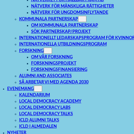
NÄTVERK FÖR MÄNSKLIGA RÄTTIGHETER
NÄTVERK FÖR UNGDOMSINFLYTANDE
KOMMUNALA PARTNERSKAP
OM KOMMUNALA PARTNERSKAP
SÖK PARTNERSKAP/PROJEKT
INTERNATIONELLT LEDARSKAPSPROGRAM FÖR KVINNO
INTERNATIONELLA UTBILDNINGSPROGRAM
FORSKNING
OM VÅR FORSKNING
FORSKNINGSPROJEKT
FORSKNINGSFINANSIERING
ALUMNI AND ASSOCIATES
SÅ ARBETAR VI MED AGENDA 2030
EVENEMANG
KALENDARIUM
LOCAL DEMOCRACY ACADEMY
LOCAL DEMOCRACY LABS
LOCAL DEMOCRACY TALKS
ICLD ALUMNI TALKS
ICLD I ALMEDALEN
NYHETER