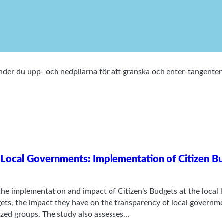
vänder du upp- och nedpilarna för att granska och enter-tangen
n Local Governments: Implementation of Citizen 
the implementation and impact of Citizen’s Budgets at the local l
ets, the impact they have on the transparency of local govern
lized groups. The study also assesses…