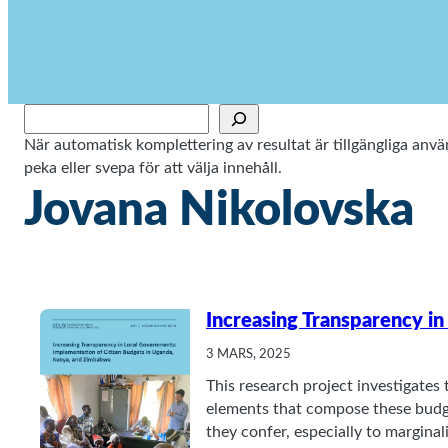
Sök
När automatisk komplettering av resultat är tillgängliga an
peka eller svepa för att välja innehåll.
Jovana Nikolovska
Increasing Transparency i
3 MARS, 2025
This research project investigates 
elements that compose these budg
they confer, especially to margina