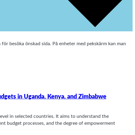
ten för besöka önskad sida. På enheter med pekskärm kan man
Budgets in Uganda, Kenya, and Zimbabwe
evel in selected countries. It aims to understand the
ment budget processes, and the degree of empowerment