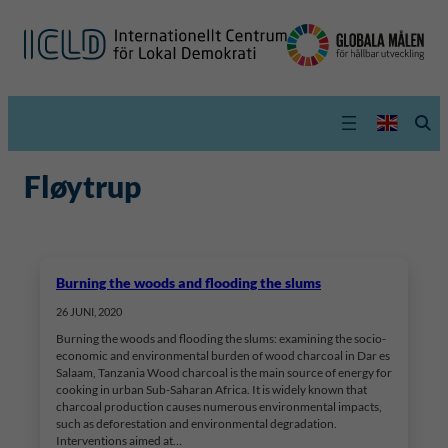
Fløytrup
Burning the woods and flooding the slums
26 JUNI, 2020
Burning the woods and flooding the slums: examining the socio-
economic and environmental burden of wood charcoal in Dar es
Salaam, Tanzania Wood charcoal is the main source of energy for
cooking in urban Sub-Saharan Africa. It is widely known that
charcoal production causes numerous environmental impacts,
such as deforestation and environmental degradation.
Interventions aimed at…