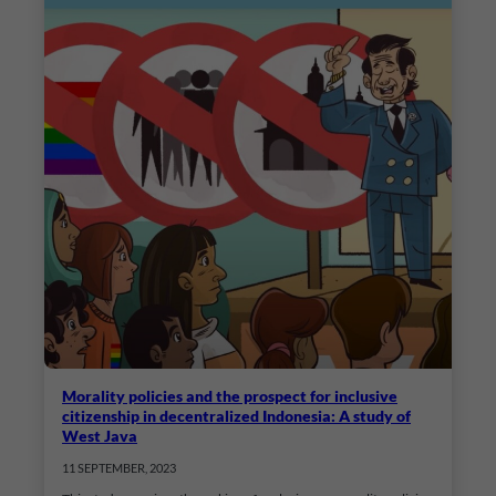
Morality policies and the prospect for inclusive
citizenship in decentralized Indonesia: A study of
West Java
11 SEPTEMBER, 2023