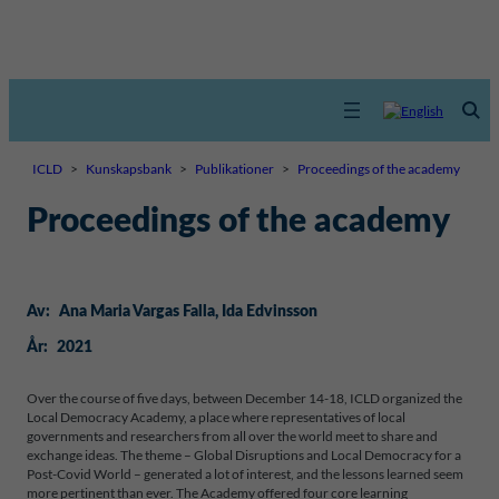
ICLD
>
Kunskapsbank
>
Publikationer
>
Proceedings of the academy
Proceedings of the academy
Av:
Ana Maria Vargas Falla
, 
Ida Edvinsson
År:
2021
Over the course of five days, between December 14-18, ICLD organized the
Local Democracy Academy, a place where representatives of local
governments and researchers from all over the world meet to share and
exchange ideas. The theme – Global Disruptions and Local Democracy for a
Post-Covid World – generated a lot of interest, and the lessons learned seem
more pertinent than ever. The Academy offered four core learning