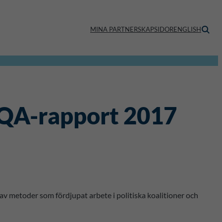
MINA PARTNERSKAPSIDOR
ENGLISH
IQA-rapport 2017
 metoder som fördjupat arbete i politiska koalitioner och