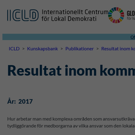
O
ICLD
>
Kunskapsbank
>
Publikationer
>
Resultat inom 
Resultat inom komm
År:
2017
Hur arbetar man med komplexa områden som ansvarsutkrävande 
tydliggörande för medborgarna av vilka ansvar som den lokala ni