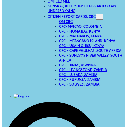
OM ICLD MEL
KUNSKAP, ATTITYDER OCH PRAKTIK (KAP)
UNDERSÖKNING
CITIZEN REPORT CARDS, CRC
OM CRC
CRC- MAICAO, COLOMBIA
CRC – HOMA BAY, KENYA
CRC – MACHAKOS, KENYA
CRC – MFANGANO ISLAND, KENYA
CRC – USAIN GHISU, KENYA
CRC – CAPE AGULHAS, SOUTH AFRICA
CRC – SUNDAYS RIVER VALLEY, SOUTH
AFRICA
CRC – JINJA , UGANDA
CRC – LIVINGSTONE, ZAMBIA
CRC – LUSAKA, ZAMBIA
CRC – RUFUNSA, ZAMBIA
CRC – SOLWEZI, ZAMBIA