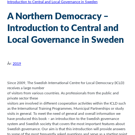
Introduction to Central and Local Governance in Sweden
A Northern Democracy –
Introduction to Central and
Local Governance in Sweden
År:
2019
Since 2009, The Swedish International Centre for Local Democracy (ICLD)
receives a large number
of visitors from various countries. As professionals from the public and
private sector these
visitors are involved in different cooperation activities within the ICLD such
as the International Training Programmes, Municipal Partnerships or study
visits in general. To meet the need of general and overall information we
have produced this book – an introduction to the Swedish governance
system and Swedish society that covers the most important features about
Swedish governance. Our aim is that this introduction will provide answers
to some of the most frequently asked questions and serve as a starting point