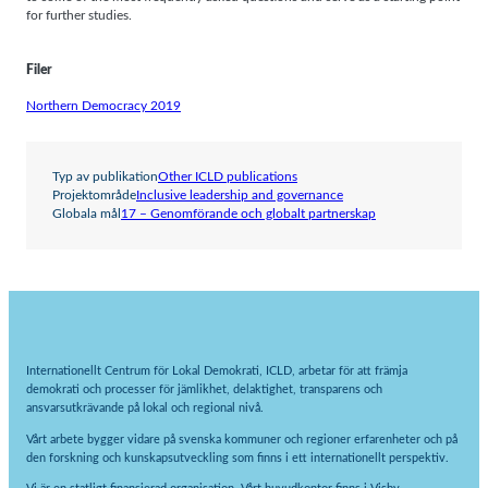
for further studies.
Filer
Northern Democracy 2019
Typ av publikation
Other ICLD publications
Projektområde
Inclusive leadership and governance
Globala mål
17 – Genomförande och globalt partnerskap
Internationellt Centrum för Lokal Demokrati, ICLD, arbetar för att främja
demokrati och processer för jämlikhet, delaktighet, transparens och
ansvarsutkrävande på lokal och regional nivå.
Vårt arbete bygger vidare på svenska kommuner och regioner erfarenheter och på
den forskning och kunskapsutveckling som finns i ett internationellt perspektiv.