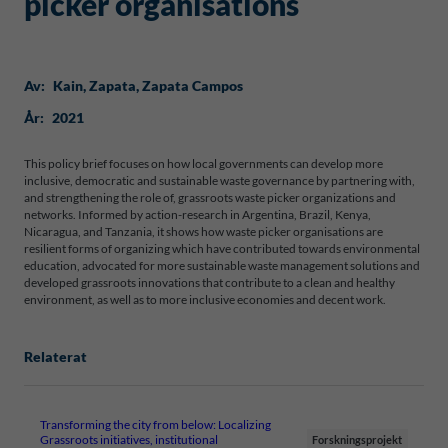
picker organisations
Av:
Kain
, 
Zapata
, 
Zapata Campos
År:
2021
This policy brief focuses on how local governments can develop more
inclusive, democratic and sustainable waste governance by partnering with,
and strengthening the role of, grassroots waste picker organizations and
networks. Informed by action-research in Argentina, Brazil, Kenya,
Nicaragua, and Tanzania, it shows how waste picker organisations are
resilient forms of organizing which have contributed towards environmental
education, advocated for more sustainable waste management solutions and
developed grassroots innovations that contribute to a clean and healthy
environment, as well as to more inclusive economies and decent work.
Relaterat
Transforming the city from below: Localizing
Grassroots initiatives, institutional
Forskningsprojekt