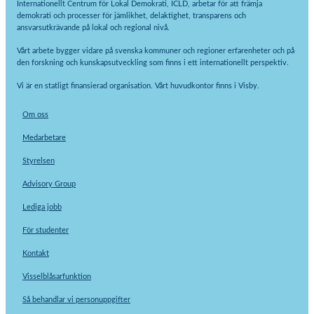
Internationellt Centrum för Lokal Demokrati, ICLD, arbetar för att främja
demokrati och processer för jämlikhet, delaktighet, transparens och
ansvarsutkrävande på lokal och regional nivå.
Vårt arbete bygger vidare på svenska kommuner och regioner erfarenheter och på
den forskning och kunskapsutveckling som finns i ett internationellt perspektiv.
Vi är en statligt finansierad organisation. Vårt huvudkontor finns i Visby.
Om oss
Medarbetare
Styrelsen
Advisory Group
Lediga jobb
För studenter
Kontakt
Visselblåsarfunktion
Så behandlar vi personuppgifter