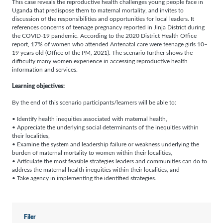
This case reveals the reproductive health challenges young people face in
Uganda that predispose them to maternal mortality, and invites to
discussion of the responsibilities and opportunities for local leaders. It
references concerns of teenage pregnancy reported in Jinja District during
the COVID-19 pandemic. According to the 2020 District Health Office
report, 17% of women who attended Antenatal care were teenage girls 10–
19 years old (Office of the PM, 2021). The scenario further shows the
difficulty many women experience in accessing reproductive health
information and services.
Learning objectives:
By the end of this scenario participants/learners will be able to:
• Identify health inequities associated with maternal health,
• Appreciate the underlying social determinants of the inequities within
their localities,
• Examine the system and leadership failure or weakness underlying the
burden of maternal mortality to women within their localities,
• Articulate the most feasible strategies leaders and communities can do to
address the maternal health inequities within their localities, and
• Take agency in implementing the identified strategies.
Filer