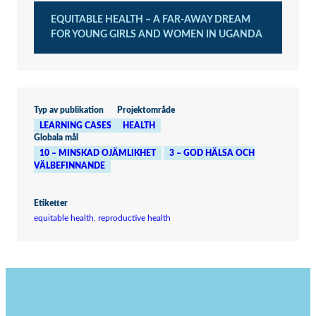
EQUITABLE HEALTH – A FAR-AWAY DREAM
FOR YOUNG GIRLS AND WOMEN IN UGANDA
Typ av publikation
Projektområde
LEARNING CASES
HEALTH
Globala mål
10 – MINSKAD OJÄMLIKHET
3 – GOD HÄLSA OCH
VÄLBEFINNANDE
Etiketter
equitable health
, 
reproductive health