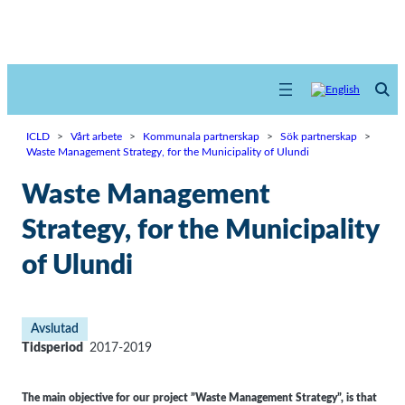
ICLD
>
Vårt arbete
>
Kommunala partnerskap
>
Sök partnerskap
>
Waste Management Strategy, for the Municipality of Ulundi
Waste Management
Strategy, for the Municipality
of Ulundi
Avslutad
Tidsperiod
2017-2019
The main objective for our project ”Waste Management Strategy”, is that