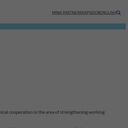
MINA PARTNERSKAPSIDOR
ENGLISH
hnical cooperation in the area of strengthening working