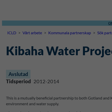
O
ICLD
>
Vårt arbete
>
Kommunala partnerskap
>
Sök par
Kibaha Water Proje
Avslutad
Tidsperiod
2012-2014
This is a mutually beneficial partnership to both Gotland and 
environment and water supply.