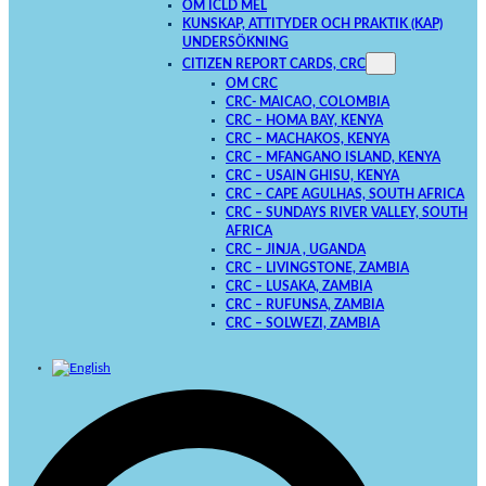
OM ICLD MEL
KUNSKAP, ATTITYDER OCH PRAKTIK (KAP)
UNDERSÖKNING
CITIZEN REPORT CARDS, CRC
OM CRC
CRC- MAICAO, COLOMBIA
CRC – HOMA BAY, KENYA
CRC – MACHAKOS, KENYA
CRC – MFANGANO ISLAND, KENYA
CRC – USAIN GHISU, KENYA
CRC – CAPE AGULHAS, SOUTH AFRICA
CRC – SUNDAYS RIVER VALLEY, SOUTH
AFRICA
CRC – JINJA , UGANDA
CRC – LIVINGSTONE, ZAMBIA
CRC – LUSAKA, ZAMBIA
CRC – RUFUNSA, ZAMBIA
CRC – SOLWEZI, ZAMBIA