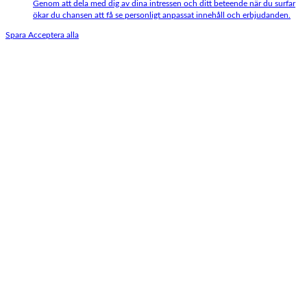
Genom att dela med dig av dina intressen och ditt beteende när du surfar
ökar du chansen att få se personligt anpassat innehåll och erbjudanden.
Spara
Acceptera alla