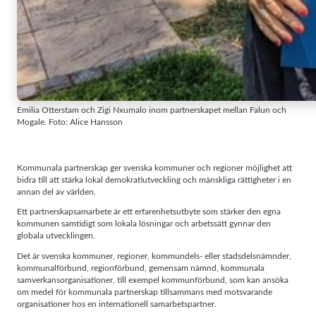
Emilia Otterstam och Zigi Nxumalo inom partnerskapet mellan Falun och
Mogale. Foto: Alice Hansson
Kommunala partnerskap ger svenska kommuner och regioner möjlighet att
bidra till att stärka lokal demokratiutveckling och mänskliga rättigheter i en
annan del av världen.
Ett partnerskapsamarbete är ett erfarenhetsutbyte som stärker den egna
kommunen samtidigt som lokala lösningar och arbetssätt gynnar den
globala utvecklingen.
Det är svenska kommuner, regioner, kommundels- eller stadsdelsnämnder,
kommunalförbund, regionförbund, gemensam nämnd, kommunala
samverkansorganisationer, till exempel kommunförbund, som kan ansöka
om medel för kommunala partnerskap tillsammans med motsvarande
organisationer hos en internationell samarbetspartner.