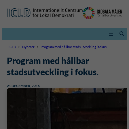
ICLD
>
Nyheter
>
Program med hållbar stadsutveckling i fokus.
Program med hållbar
stadsutveckling i fokus.
21 DECEMBER, 2016