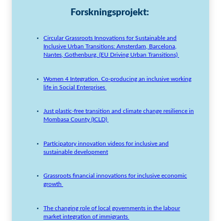
Forskningsprojekt
:
Circular Grassroots Innovations for Sustainable and
Inclusive Urban Transitions: Amsterdam, Barcelona,
Nantes, Gothenburg. (EU Driving Urban Transitions)
Women 4 Integration. Co-producing an inclusive working
life in Social Enterprises
Just plastic-free transition and climate change resilience in
Mombasa County (ICLD)
Participatory innovation videos for inclusive and
sustainable development
Grassroots financial innovations for inclusive economic
growth
The changing role of local governments in the labour
market integration of immigrants