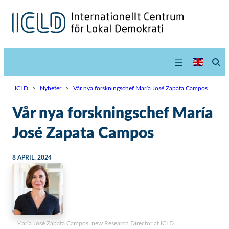
ICLD
>
Nyheter
>
Vår nya forskningschef María José Zapata Campos
Vår nya forskningschef María
José Zapata Campos
8 APRIL, 2024
María José Zapata Campos, new Research Director at ICLD.