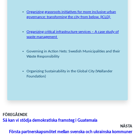
Organizing grassroots initiatives for more inclusive urban
governance: transforming the city from below. (ICLD)
Organizing critical infrastructure services – A case study of
waste management
Governing in Action Nets: Swedish Municipalities and their
Waste Responsibility
Organizing Sustainability in the Global City (Wallander
Foundation)
FÖREGÅENDE
Så kan vi stödja demokratiska framsteg i Guatemala
NÄSTA
Första partnerskapsmötet mellan svenska och ukrainska kommuner