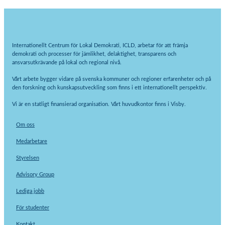
Internationellt Centrum för Lokal Demokrati, ICLD, arbetar för att främja
demokrati och processer för jämlikhet, delaktighet, transparens och
ansvarsutkrävande på lokal och regional nivå.
Vårt arbete bygger vidare på svenska kommuner och regioner erfarenheter och på
den forskning och kunskapsutveckling som finns i ett internationellt perspektiv.
Vi är en statligt finansierad organisation. Vårt huvudkontor finns i Visby.
Om oss
Medarbetare
Styrelsen
Advisory Group
Lediga jobb
För studenter
Kontakt