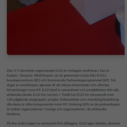
Den 3-5 december organiserade ICLD en tredagars workshop i Dar es
Saalam, Tanzania. Workshopen var en gemensam insats från ICLD:s
kunskapscentrum (KC) och Kommunala Partnerskapprogrammet (KP). Två
dagar av workshopen ägnades åt att utbyta erfarenheter och utforska
förväntningar inom KP. ICLD bjöd in samordnare och projektledare från alla
afrikanska länder ICLD har närvaro i. Totalt har ICLD för närvarande över
130 pågående styrgrupper, projekt, förberedelser och utveckling/breddning
alla dessa är olika komponenter inom KP. Omkring 60% av de partnerskapen
är mellan organisationer i Sverige och organisationer i de afrikanska
länderna.
På den andra dagen av seminariet fick deltagare, ICLD egen styrelse, alumner