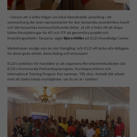
– Genom att vi lyfter frågan om lokal-demokratisk utveckling i ett
sammanhang där även representanter för den tanzaniska presidentens kansli
och det tanzaniska kommunförbundet deltar, så vill vi bidra till att skapa
bättre förutsättningar för KP och ITP att genomföra projekt och
Björn Möller
förändringsarbete i Tanzania, säger
på ICLD Knowledge Center.
Workshopen ansågs vara en stor framgång, och ICLD vill tacka alla deltagare
för deras goda arbete, deras bidrag och entusiasm!
ICLD:s ambition för framtiden är att organisera fler erfarenhetsutbyten där
ICLD:s Kommunala Partnerskapsprogram, Kunskapscentrum och
International Training Program förs samman. Tills dess, fortsätt ditt arbete
med att stärka lokala myndigheter, var du än är i världen!