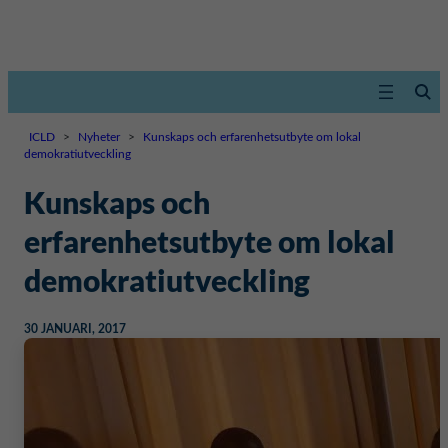
ICLD
>
Nyheter
>
Kunskaps och erfarenhetsutbyte om lokal
demokratiutveckling
Kunskaps och
erfarenhetsutbyte om lokal
demokratiutveckling
30 JANUARI, 2017