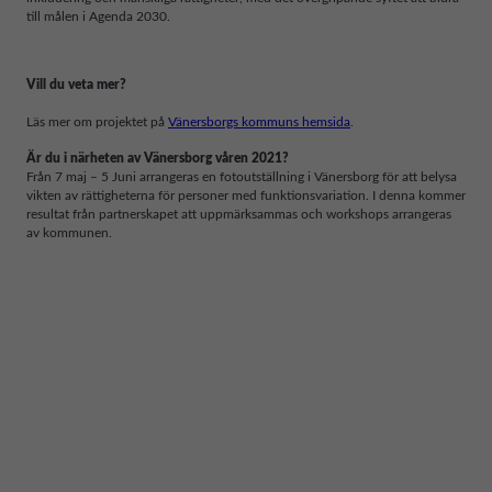
till målen i Agenda 2030.
Vill du veta mer?
Läs mer om projektet på
Vänersborgs kommuns hemsida
.
Är du i närheten av Vänersborg våren 2021?
Från 7 maj – 5 Juni arrangeras en fotoutställning i Vänersborg för att belysa
vikten av rättigheterna för personer med funktionsvariation. I denna kommer
resultat från partnerskapet att uppmärksammas och workshops arrangeras
av kommunen.