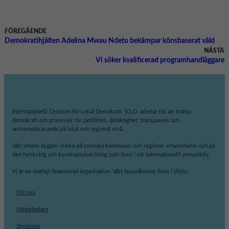
FÖREGÅENDE
Demokratihjälten Adelina Mwau Ndeto bekämpar könsbaserat våld
NÄSTA
Vi söker kvalificerad programhandläggare
Internationellt Centrum för Lokal Demokrati, ICLD, arbetar för att främja
demokrati och processer för jämlikhet, delaktighet, transparens och
ansvarsutkrävande på lokal och regional nivå.
Vårt arbete bygger vidare på svenska kommuner och regioner erfarenheter och på
den forskning och kunskapsutveckling som finns i ett internationellt perspektiv.
Vi är en statligt finansierad organisation. Vårt huvudkontor finns i Visby.
Om oss
Medarbetare
Styrelsen