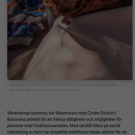
Vänerborg Municipality and Chobe District project teams discussing
disability rights. Photo credit: Joakim Nywall
Vänersborgs kommun har tillsammans med Chobe District i
Botswana arbetat för att främja rättigheter och möjligheter för
personer med funktionsvariation. Med särskilt fokus på social
inkludering av barn har projektet mobiliserat lokala aktörer för att